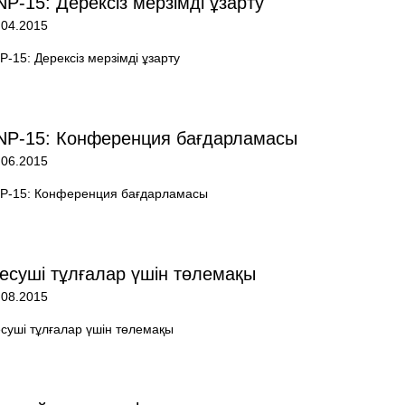
NP-15: Дерексіз мерзімді ұзарту
.04.2015
P-15: Дерексіз мерзімді ұзарту
NP-15: Конференция бағдарламасы
.06.2015
P-15: Конференция бағдарламасы
лесуші тұлғалар үшін төлемақы
.08.2015
есуші тұлғалар үшін төлемақы