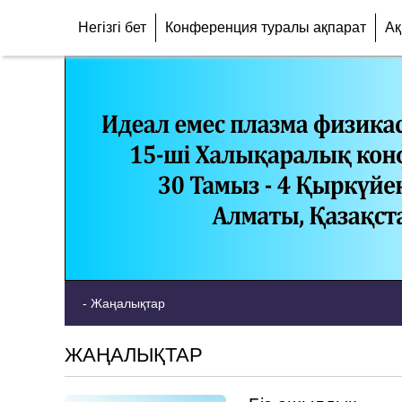
Негізгі бет
Конференция туралы ақпарат
Ақ
-
Жаңалықтар
ЖАҢАЛЫҚТАР