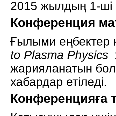
2015 жылдың 1‑ші 
Конференция ма
Ғылыми еңбектер 
to Plasma Physics
жарияланатын бола
хабардар етіледі.
Конференцияға т